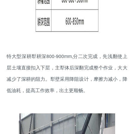
特大型深耕犁耕深800-900mm,分二次完成，先浅翻使上
层土壤直接扣入下层，主犁体后深翻完成整个作业，大大
减少了深耕的阻力。犁壁采用降阻设计，摩擦力减小，降
低油耗，提高工作效率，出土更顺畅。