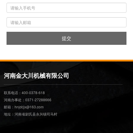
提交
河南金大川机械有限公司
联系电话：400-0378-618
河南办事处：0371-27288666
邮箱：hnjdcjx@163.com
地址：河南省尉氏县永兴镇司马村